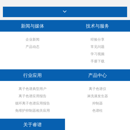
新闻与媒体
技术与服务
企业新闻
经验分享
产品动态
常见问题
学习视频
手册下载
行业应用
产品中心
离子色谱典型用户
离子色谱仪
离子色谱应用报告
淋洗液发生器
循环离子色谱应用报告
抑制器
免维护抑制器相关应用
色谱柱
关于睿谱