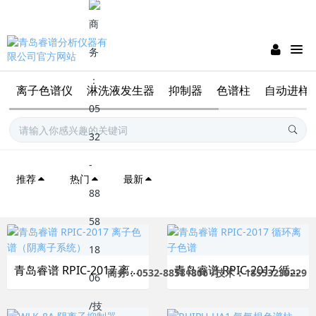
离子色谱仪
淋洗液发生器
抑制器
色谱柱
自动进样
推荐
热门
最新
青岛睿谱 RPIC-2017 离子色谱（阴离子系统）
青岛睿谱 RPIC-2017 循环离子色谱
商务：0532-88581806 /技术：18553239229