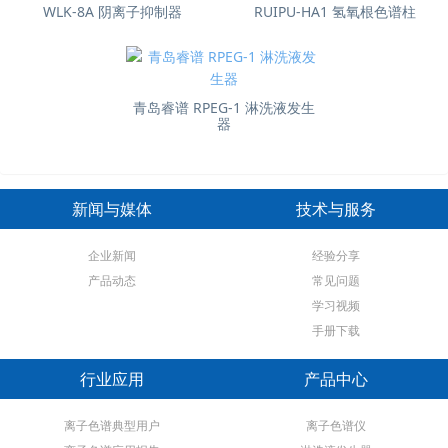
WLK-8A 阴离子抑制器
RUIPU-HA1 氢氧根色谱柱
青岛睿谱 RPEG-1 淋洗液发生
器
新闻与媒体
技术与服务
企业新闻
经验分享
产品动态
常见问题
学习视频
手册下载
行业应用
产品中心
离子色谱典型用户
离子色谱仪