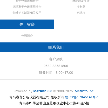
离子色谱应用报告
淋洗液发生器
循环离子色谱应用报告
抑制器
免维护抑制器相关应用
色谱柱
关于睿谱
公司简介
联系我们
客户热线
0532-88581806
服务时间：8:00~17:00
Powered by
MetInfo 8.0
©2008-2026
MetInfo Inc.
青岛睿谱分析仪器有限公司 版权所有
鲁ICP备17046141号-1
青岛市即墨区鳌山卫蓝谷创业中心二期4B座5楼