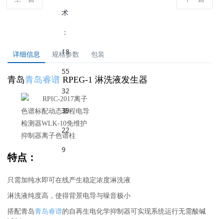
详细信息
规格参数
包装
青岛
青岛睿谱
RPEG-1 淋洗液发生器
特点：
只需加纯水即可在线产生稳定浓度淋洗液
淋洗液纯度高，使得背景电导与噪音极小
搭配青岛
青岛睿谱
的自再生电化学抑制器可实现系统运行无需酸碱