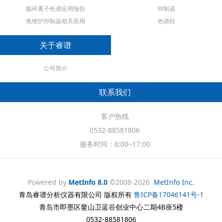
循环离子色谱应用报告
抑制器
免维护抑制器相关应用
色谱柱
关于睿谱
公司简介
联系我们
客户热线
0532-88581806
服务时间：8:00~17:00
Powered by
MetInfo 8.0
©2008-2026
MetInfo Inc.
青岛睿谱分析仪器有限公司 版权所有
鲁ICP备17046141号-1
青岛市即墨区鳌山卫蓝谷创业中心二期4B座5楼
0532-88581806