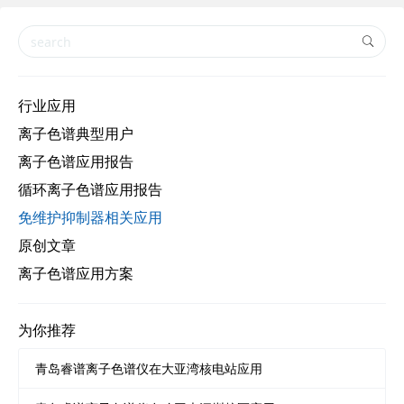
中科院生物能源与工程研究所
中科院西安地球环境研究所
中科院西北环境生态资源究研院
广西大学
沈阳药科大学
行业应用
南京信息工程大学
离子色谱典型用户
离子色谱应用报告
循环离子色谱应用报告
免维护抑制器相关应用
原创文章
离子色谱应用方案
为你推荐
青岛睿谱离子色谱仪在大亚湾核电站应用