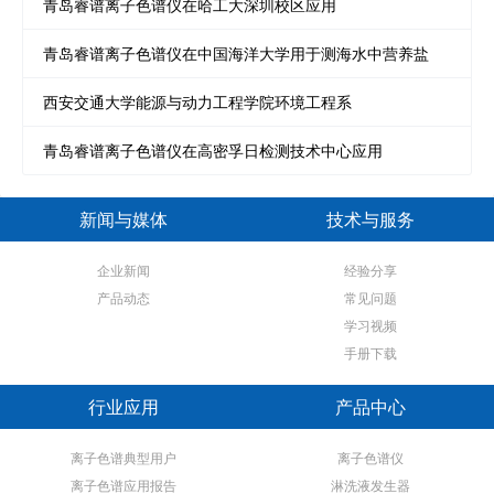
青岛睿谱离子色谱仪在哈工大深圳校区应用
青岛睿谱离子色谱仪在中国海洋大学用于测海水中营养盐
西安交通大学能源与动力工程学院环境工程系
青岛睿谱离子色谱仪在高密孚日检测技术中心应用
新闻与媒体
技术与服务
企业新闻
经验分享
产品动态
常见问题
学习视频
手册下载
行业应用
产品中心
离子色谱典型用户
离子色谱仪
离子色谱应用报告
淋洗液发生器