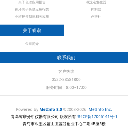
离子色谱应用报告
淋洗液发生器
循环离子色谱应用报告
抑制器
免维护抑制器相关应用
色谱柱
关于睿谱
公司简介
联系我们
客户热线
0532-88581806
服务时间：8:00~17:00
Powered by
MetInfo 8.0
©2008-2026
MetInfo Inc.
青岛睿谱分析仪器有限公司 版权所有
鲁ICP备17046141号-1
青岛市即墨区鳌山卫蓝谷创业中心二期4B座5楼