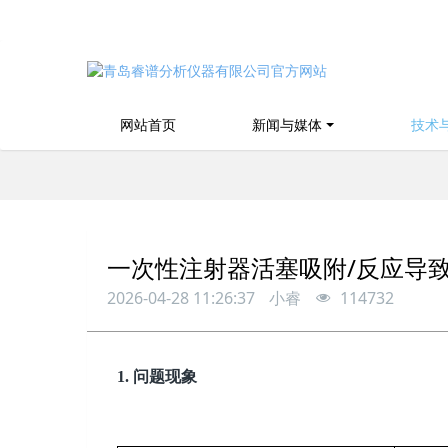
网站首页
新闻与媒体
技术
一次性注射器活塞吸附/反应导
2026-04-28 11:26:37
小睿
114732
1.
问题现象