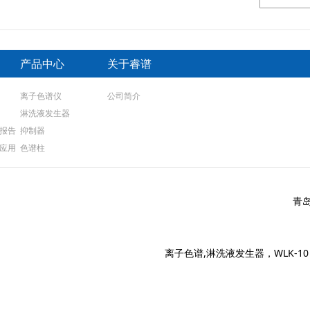
产品中心
关于睿谱
离子色谱仪
公司简介
淋洗液发生器
报告
抑制器
应用
色谱柱
青
离子色谱,淋洗液发生器，WLK-