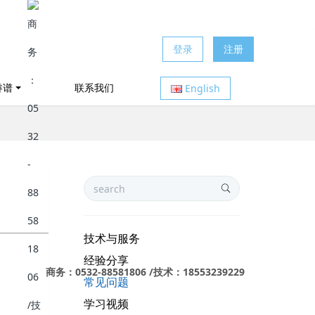
登录
注册
睿谱
联系我们
English
技术与服务
经验分享
商务：0532-88581806 /技术：18553239229
常见问题
学习视频