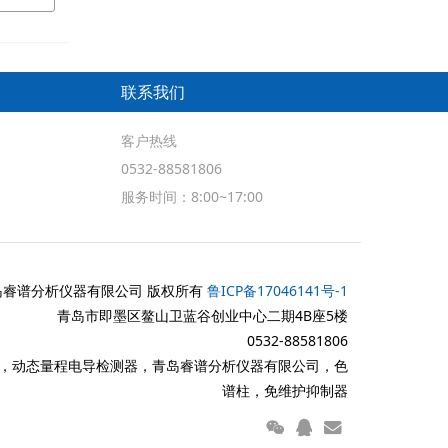
联系我们
客户热线
0532-88581806
服务时间：8:00~17:00
岛睿谱分析仪器有限公司 版权所有
鲁ICP备17046141号-1
青岛市即墨区鳌山卫蓝谷创业中心二期4B座5楼
0532-88581806
10，动态量程电导检测器，青岛睿谱分析仪器有限公司，色
谱柱，免维护抑制器