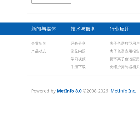
新闻与媒体
技术与服务
行业应用
企业新闻
经验分享
离子色谱典型用户
产品动态
常见问题
离子色谱应用报告
学习视频
循环离子色谱应用
手册下载
免维护抑制器相关
Powered by
MetInfo 8.0
©2008-2026
MetInfo Inc.