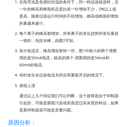
在电导池及色谱柱恒温的条件下，同一样品连续进样，后
一针的峰高和峰面积总是比前一针增加不少，3%以上或
更高。随着仪器运行时间的不段增加，峰高或峰面积增加
的量越来越小。
每个离子的峰高都增加，所有离子的变化趋势和变化量是
一致的，包括水峰，由图2可知。
加大电流后，峰高增加更快一些，图1中较小的两个谱图
用的是50mA电流，较高的两个 谱图用的是54mA和
60mA的电流。
有时发生在仪器电流关闭后再重新开启的情况下。
基线上漂
通过以上几个特征我们可以判断，这个故障是由于抑制器
引起的，可能是膜面污染或前面进过高浓度的样品，如果
是新抑制器就可能是质量问题。
原因分析：