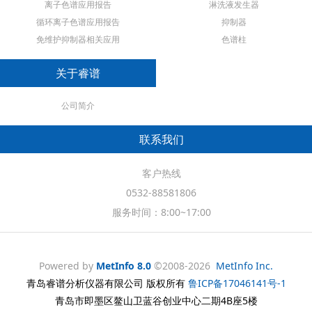
离子色谱应用报告
淋洗液发生器
循环离子色谱应用报告
抑制器
免维护抑制器相关应用
色谱柱
关于睿谱
公司简介
联系我们
客户热线
0532-88581806
服务时间：8:00~17:00
Powered by
MetInfo 8.0
©2008-2026
MetInfo Inc.
青岛睿谱分析仪器有限公司 版权所有
鲁ICP备17046141号-1
青岛市即墨区鳌山卫蓝谷创业中心二期4B座5楼