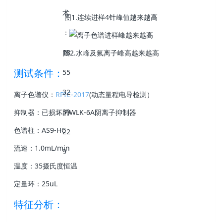
图1.连续进样4针峰值越来越高
图2.水峰及氟离子峰高越来越高
测试条件：
离子色谱仪：
RPIC-2017
(动态量程电导检测）
抑制器：已损坏的WLK-6A阴离子抑制器
色谱柱：AS9-HC
流速：1.0mL/min
温度：35摄氏度恒温
定量环：25uL
特征分析：