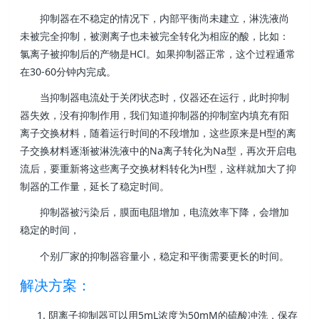
抑制器在不稳定的情况下，内部平衡尚未建立，淋洗液尚
未被完全抑制，被测离子也未被完全转化为相应的酸，比如：
氯离子被抑制后的产物是HCl。如果抑制器正常，这个过程通常
在30-60分钟内完成。
当抑制器电流处于关闭状态时，仪器还在运行，此时抑制
器失效，没有抑制作用，我们知道抑制器的抑制室内填充有阳
离子交换材料，随着运行时间的不段增加，这些原来是H型的离
子交换材料逐渐被淋洗液中的Na离子转化为Na型，再次开启电
流后，要重新将这些离子交换材料转化为H型，这样就加大了抑
制器的工作量，延长了稳定时间。
抑制器被污染后，膜面电阻增加，电流效率下降，会增加
稳定的时间，
个别厂家的抑制器容量小，稳定和平衡需要更长的时间。
解决方案：
阴离子抑制器可以用5mL浓度为50mM的硫酸冲洗，保存