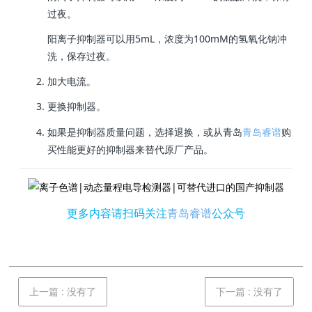
过夜。
阳离子抑制器可以用5mL，浓度为100mM的氢氧化钠冲
洗，保存过夜。
加大电流。
更换抑制器。
如果是抑制器质量问题，选择退换，或从青岛
青岛睿谱
购
买性能更好的抑制器来替代原厂产品。
更多内容请扫码关注
青岛睿谱
公众号
上一篇
:
没有了
下一篇
:
没有了