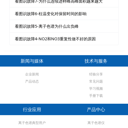
看图识故障7-为什么连续进样峰高峰面积越来越大
看图识故障6-柱温变化对保留时间的影响
看图识故障5-离子色谱为什么出负峰
看图识故障4-NO2和NO3重复性做不好的原因
新闻与媒体
技术与服务
企业新闻
经验分享
产品动态
常见问题
学习视频
手册下载
行业应用
产品中心
离子色谱典型用户
离子色谱仪