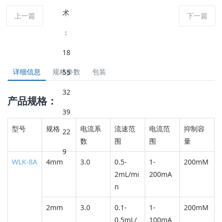
上一篇
下一篇
详细信息
规格参数
包装
产品规格：
型号
规格
电流系
流速范
电流范
抑制容
数
围
围
量
WLK-8A
4mm
3.0
0.5-
1-
200mM
2mL/mi
200mA
n
2mm
3.0
0.1-
1-
200mM
0.5mL/
100mA